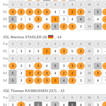
Par
4
3
5
4
4
4
3
4
3
34
4
R2
3
2
4
3
3
4
3
2
2
26
5
R3
5
3
5
3
4
2
3
4
4
33
4
R4
3
2
4
4
3
5
2
3
3
29
5
#31, Marinus STADLER (4)
, -14
Par
3
3
4
3
4
4
4
5
4
34
3
R1
3
3
4
3
2
4
3
5
3
30
3
Par
4
3
5
4
4
4
3
4
3
34
4
R2
3
3
5
3
4
5
3
3
2
31
5
R3
5
3
3
3
3
4
2
2
3
28
3
R4
5
3
4
3
3
2
4
3
3
30
4
#32, Thomas RASMUSSEN (117) , -13
Par
3
3
4
3
4
4
4
5
4
34
3
R1
3
2
4
5
4
5
4
8
4
39
3