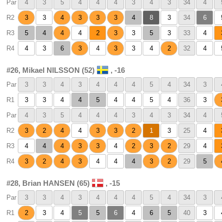
Par
4
3
5
4
4
4
3
4
3
34
4
R2
3
3
4
3
3
3
4
8
3
34
6
R3
5
4
4
4
2
3
3
5
3
33
4
R4
4
3
6
3
4
3
3
4
2
32
4
#26, Mikael NILSSON (52)
, -16
Par
3
3
4
3
4
4
4
5
4
34
3
R1
3
3
4
4
5
4
4
5
4
36
3
Par
4
3
5
4
4
4
3
4
3
34
4
R2
3
2
4
4
3
3
2
1
3
25
4
R3
4
4
4
3
3
4
2
3
2
29
4
R4
3
2
4
3
4
4
4
3
2
29
5
#28, Brian HANSEN (65)
, -15
Par
3
3
4
3
4
4
4
5
4
34
3
R1
2
3
4
5
5
6
4
6
5
40
3