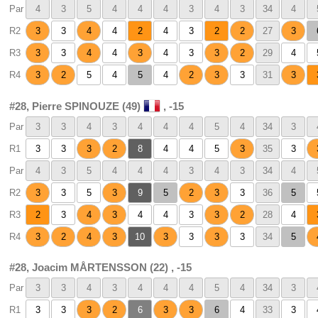
Par
4
3
5
4
4
4
3
4
3
34
4
R2
3
3
4
4
2
4
3
2
2
27
3
R3
3
3
4
4
3
4
3
3
2
29
4
R4
3
2
5
4
5
4
2
3
3
31
3
#28, Pierre SPINOUZE (49)
, -15
Par
3
3
4
3
4
4
4
5
4
34
3
R1
3
3
3
2
8
4
4
5
3
35
3
Par
4
3
5
4
4
4
3
4
3
34
4
R2
3
3
5
3
9
5
2
3
3
36
5
R3
2
3
4
3
4
4
3
3
2
28
4
R4
3
2
4
3
10
3
3
3
3
34
5
#28, Joacim MÅRTENSSON (22) , -15
Par
3
3
4
3
4
4
4
5
4
34
3
R1
3
3
3
2
6
3
3
6
4
33
3