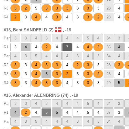
R3
3
2
5
3
3
3
3
3
3
28
4
R4
2
3
4
4
3
4
3
3
2
28
4
#15, Bent SANDFELD (2)
, -19
Par
3
3
4
3
4
4
4
5
4
34
3
R1
3
4
4
2
4
7
4
4
3
35
4
Par
4
3
5
4
4
4
3
4
3
34
4
R2
3
3
4
3
3
4
2
3
3
28
3
R3
3
3
4
5
3
2
3
3
2
28
4
R4
3
3
4
3
3
4
3
3
3
29
5
#15, Alexander ALENBRING (74) , -19
Par
3
3
4
3
4
4
4
5
4
34
3
R1
4
2
4
5
5
4
4
5
4
37
3
Par
4
3
5
4
4
4
3
4
3
34
4