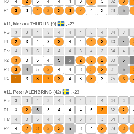
R3
4
2
5
4
4
4
3
3
3
32
3
R4
3
3
4
3
3
3
2
4
3
28
5
#11, Markus THURLIN (9)
, -23
Par
3
3
4
3
4
4
4
5
4
34
3
R1
2
3
4
3
3
4
4
4
3
30
4
Par
4
3
5
4
4
4
3
4
3
34
4
R2
3
3
5
4
5
6
2
3
2
33
5
R3
3
4
5
3
4
4
3
3
2
31
5
R4
1
3
3
2
3
4
3
3
3
25
3
#11, Peter ALENBRING (42)
, -23
Par
3
3
4
3
4
4
4
5
4
34
3
R1
3
2
5
3
4
4
4
5
2
32
2
Par
4
3
5
4
4
4
3
4
3
34
4
R2
4
2
3
3
3
5
3
4
2
29
3