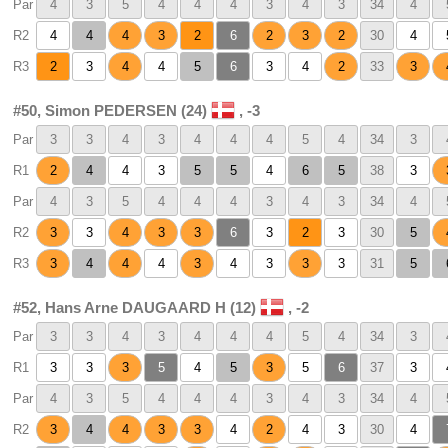
Par
4
3
5
4
4
4
3
4
3
34
4
R2
4
4
4
3
2
6
2
3
2
30
4
R3
2
3
4
4
5
6
3
4
2
33
3
#50, Simon PEDERSEN (24)
, -3
Par
3
3
4
3
4
4
4
5
4
34
3
R1
2
4
4
3
5
5
4
6
5
38
3
Par
4
3
5
4
4
4
3
4
3
34
4
R2
3
3
4
3
3
6
3
2
3
30
5
R3
3
4
4
4
3
4
3
3
3
31
5
#52, Hans Arne DAUGAARD H (12)
, -2
Par
3
3
4
3
4
4
4
5
4
34
3
R1
3
3
3
5
4
5
3
5
6
37
3
Par
4
3
5
4
4
4
3
4
3
34
4
R2
3
4
4
3
3
4
2
4
3
30
4