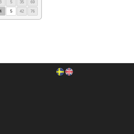
3
5
35
69
4
5
42
76