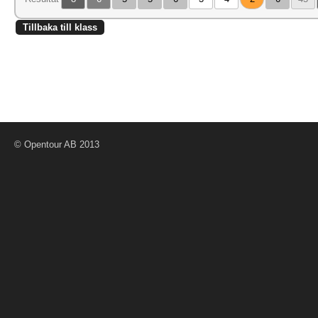
Tillbaka till klass
© Opentour AB 2013