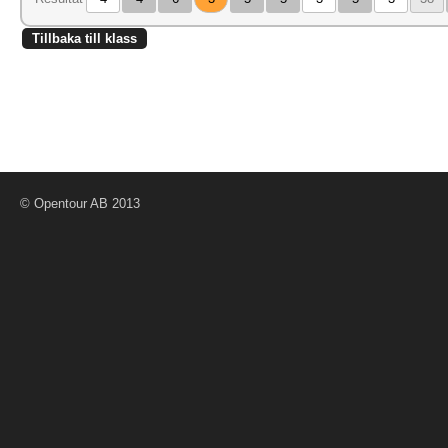
Tillbaka till klass
© Opentour AB 2013