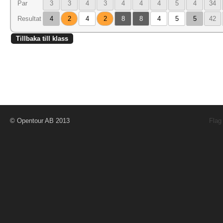
Par
3
3
4
3
4
4
4
5
4
34
Resultat
4
2
4
2
8
8
4
5
5
42
Tillbaka till klass
© Opentour AB 2013
Flag