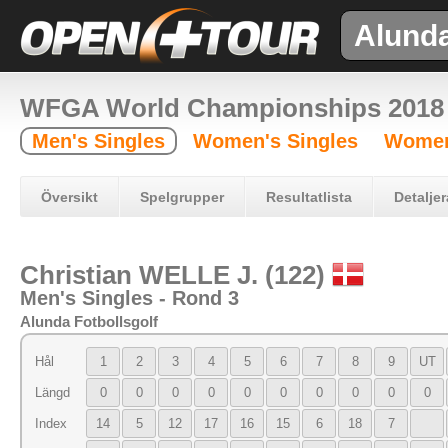
Alund
WFGA World Championships 2018
Men's Singles
Women's Singles
Women
Översikt
Spelgrupper
Resultatlista
Detaljer
Christian WELLE J. (122)
Men's Singles - Rond 3
Alunda Fotbollsgolf
Hål
1
2
3
4
5
6
7
8
9
UT
Längd
0
0
0
0
0
0
0
0
0
0
Index
14
5
12
17
16
15
6
18
7