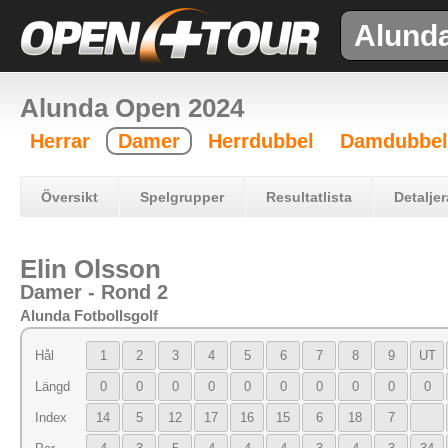
Alund
Alunda Open 2024
Herrar
Damer
Herrdubbel
Damdubbel
Översikt
Spelgrupper
Resultatlista
Detaljer
Elin Olsson
Damer - Rond 2
Alunda Fotbollsgolf
Hål
1
2
3
4
5
6
7
8
9
UT
Längd
0
0
0
0
0
0
0
0
0
0
Index
14
5
12
17
16
15
6
18
7