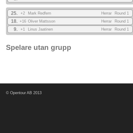
25.
+2
Mark Redfern
Herrar
Round 1
18.
+16
Oliver Mattsson
Herrar
Round 1
9.
+1
Linus Jaatinen
Herrar
Round 1
Spelare utan grupp
© Opentour AB 2013