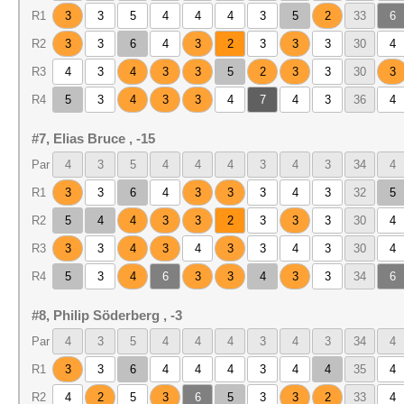
R1
3
3
5
4
4
4
3
5
2
33
6
R2
3
3
6
4
3
2
3
3
3
30
4
R3
4
3
4
3
3
5
2
3
3
30
3
R4
5
3
4
3
3
4
7
4
3
36
4
#7, Elias Bruce , -15
Par
4
3
5
4
4
4
3
4
3
34
4
R1
3
3
6
4
3
3
3
4
3
32
5
R2
5
4
4
3
3
2
3
3
3
30
4
R3
3
3
4
3
4
3
3
4
3
30
4
R4
5
3
4
6
3
3
4
3
3
34
6
#8, Philip Söderberg , -3
Par
4
3
5
4
4
4
3
4
3
34
4
R1
3
3
6
4
4
4
3
4
4
35
4
R2
4
2
5
3
6
5
3
3
2
33
4