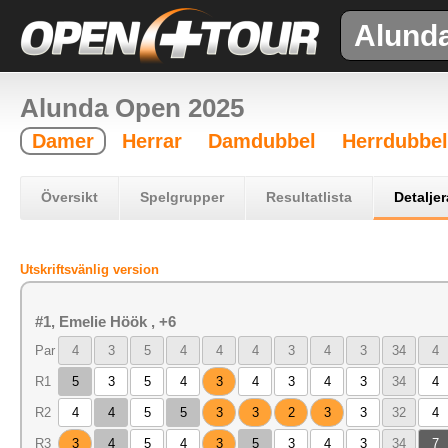
Alund
Alunda Open 2025
Damer
Herrar
Damdubbel
Herrdubbel
Översikt
Spelgrupper
Resultatlista
Detaljer
Utskriftsvänlig version
#1, Emelie Höök , +6
Par
4
3
5
4
4
4
3
4
3
34
4
R1
5
3
5
4
3
4
3
4
3
34
4
R2
4
4
5
5
3
3
2
3
3
32
4
R3
3
4
5
4
3
5
3
4
3
34
7