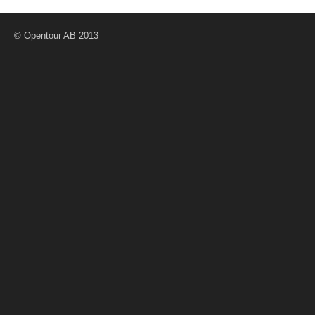
© Opentour AB 2013