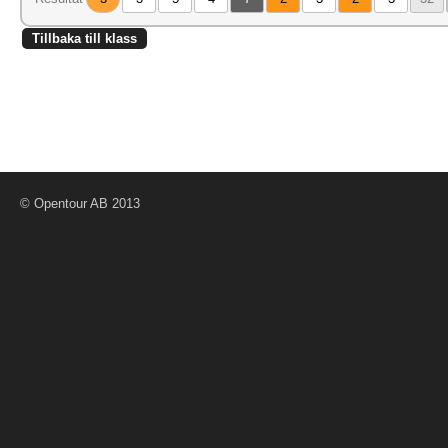
Tillbaka till klass
© Opentour AB 2013