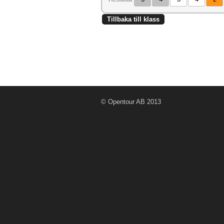
Tillbaka till klass
© Opentour AB 2013